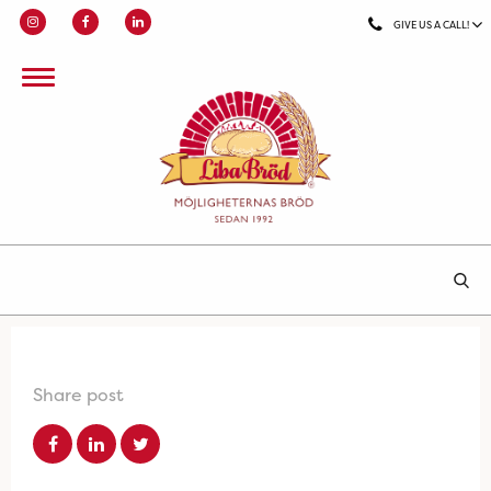
GIVE US A CALL!
Share post