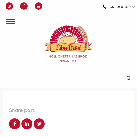
GIVE US A CALL!
Share post