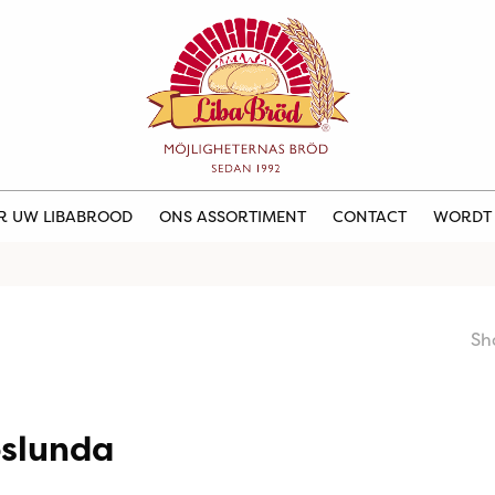
ER UW LIBABROOD
ONS ASSORTIMENT
CONTACT
WORDT
Sh
öslunda