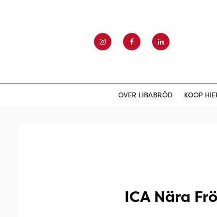
OVER LIBABRÖD
KOOP HI
ICA Nära Fr