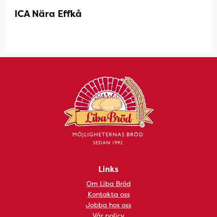
ICA Nära Effkå
Links
Om Liba Bröd
Kontakta oss
Jobba hos oss
Vår policy