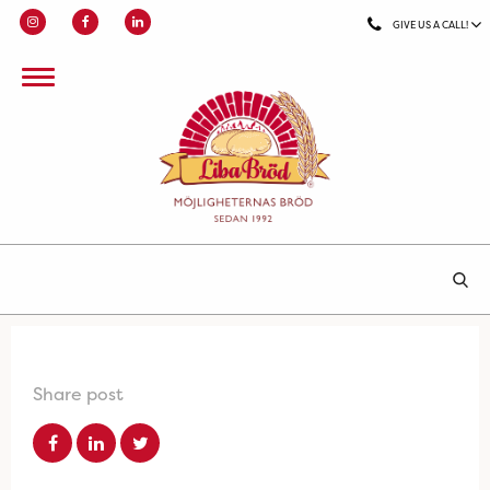
GIVE US A CALL!
Share post