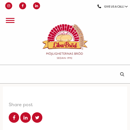
GIVE US A CALL!
Share post