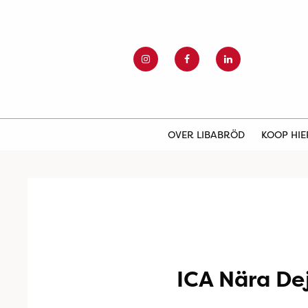
OVER LIBABRÖD
KOOP HI
ICA Nära De