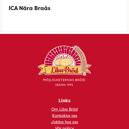
ICA Nära Braås
Links
Om Liba Bröd
Kontakta oss
Jobba hos oss
Vår policy