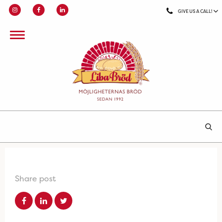
GIVE US A CALL!
Share post