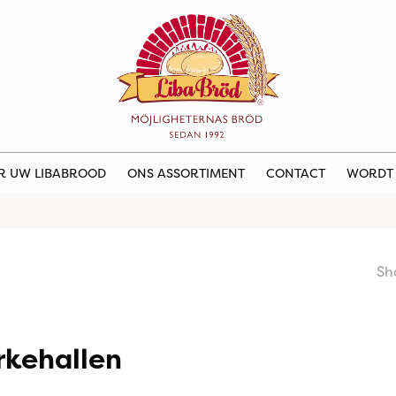
ER UW LIBABROOD
ONS ASSORTIMENT
CONTACT
WORDT
Sh
rkehallen