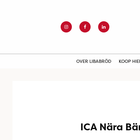
OVER LIBABRÖD
KOOP HI
ICA Nära Bä