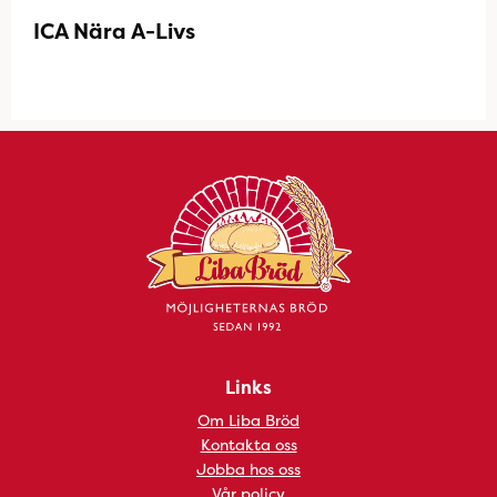
ICA Nära A-Livs
Links
Om Liba Bröd
Kontakta oss
Jobba hos oss
Vår policy