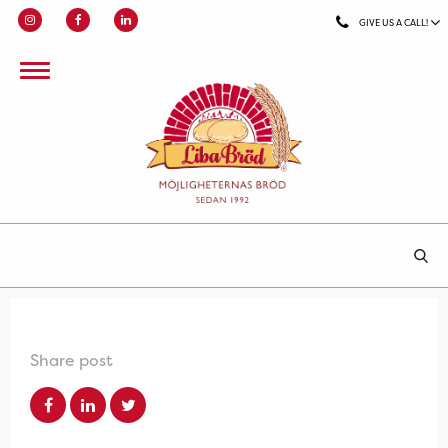
GIVE US A CALL!
Share post