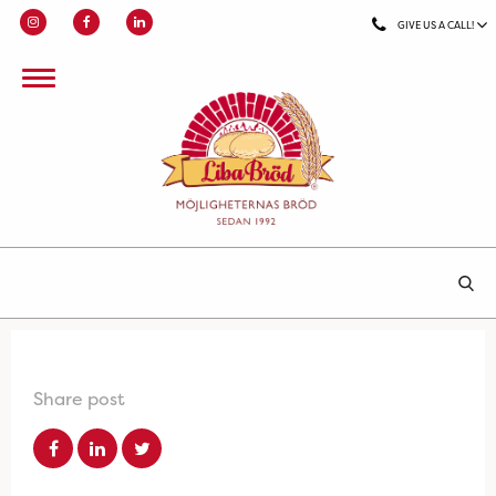
GIVE US A CALL!
Share post