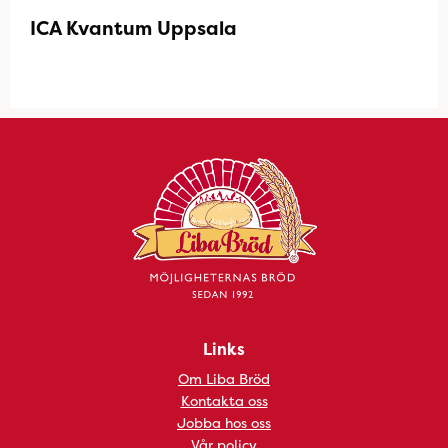
ICA Kvantum Uppsala
Links
Om Liba Bröd
Kontakta oss
Jobba hos oss
Vår policy