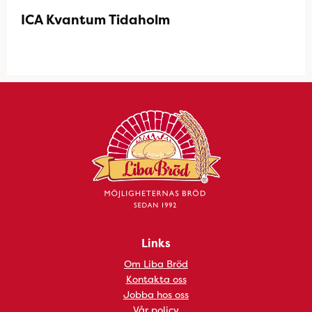
ICA Kvantum Tidaholm
Links
Om Liba Bröd
Kontakta oss
Jobba hos oss
Vår policy