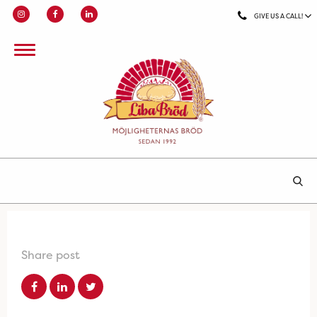
GIVE US A CALL!
Share post