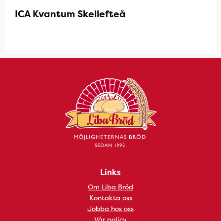
ICA Kvantum Skellefteå
Links
Om Liba Bröd
Kontakta oss
Jobba hos oss
Vår policy