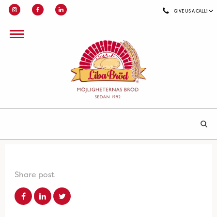
GIVE US A CALL!
Share post