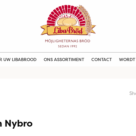
ER UW LIBABROOD
ONS ASSORTIMENT
CONTACT
WORDT
Sh
m Nybro