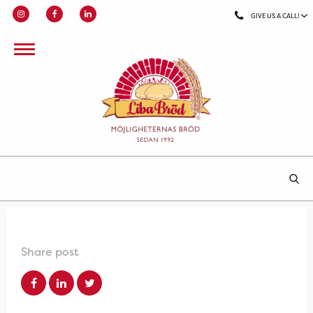
GIVE US A CALL!
Share post