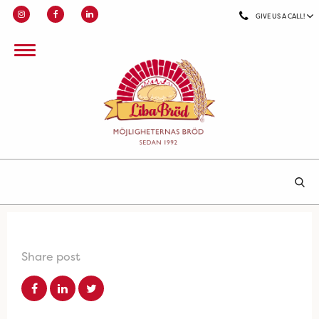
GIVE US A CALL!
Share post