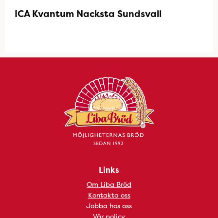
ICA Kvantum Nacksta Sundsvall
Links
Om Liba Bröd
Kontakta oss
Jobba hos oss
Vår policy