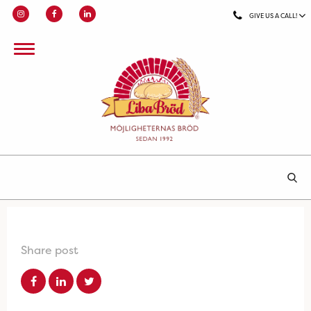
GIVE US A CALL!
Share post