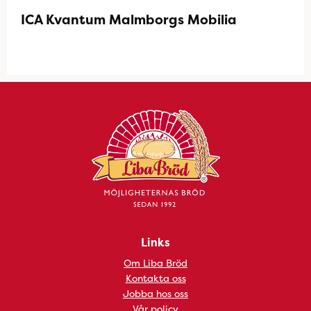
ICA Kvantum Malmborgs Mobilia
Links
Om Liba Bröd
Kontakta oss
Jobba hos oss
Vår policy