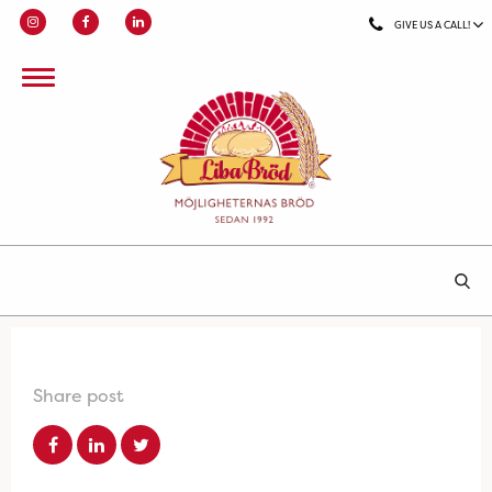
GIVE US A CALL!
Share post