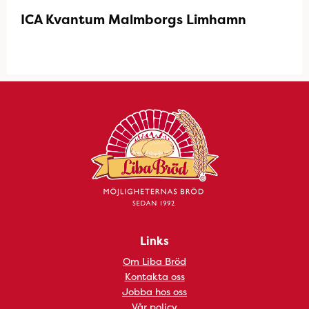
ICA Kvantum Malmborgs Limhamn
Links
Om Liba Bröd
Kontakta oss
Jobba hos oss
Vår policy