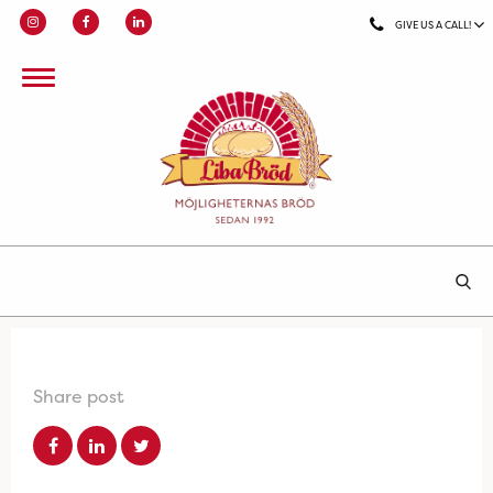
GIVE US A CALL!
Share post