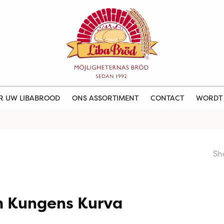
ER UW LIBABROOD
ONS ASSORTIMENT
CONTACT
WORDT
Sh
m Kungens Kurva