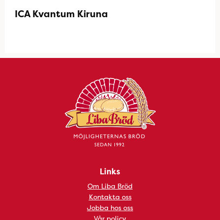
ICA Kvantum Kiruna
Links
Om Liba Bröd
Kontakta oss
Jobba hos oss
Vår policy