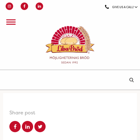
GIVE US A CALL!
Share post