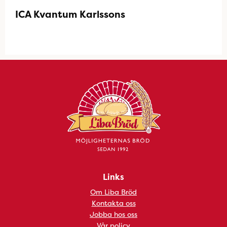
ICA Kvantum Karlssons
Links
Om Liba Bröd
Kontakta oss
Jobba hos oss
Vår policy