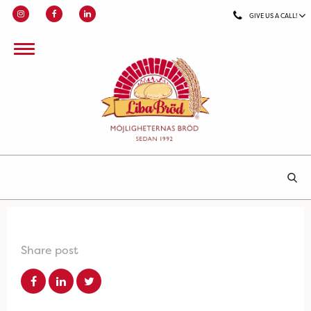
GIVE US A CALL!
Share post