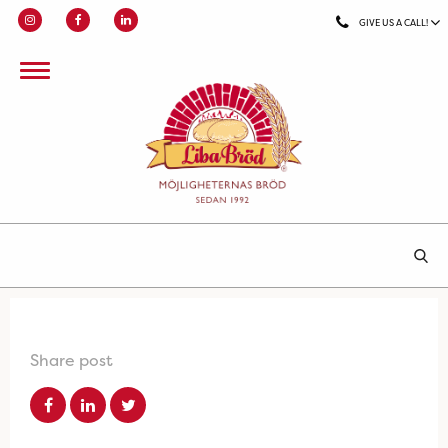
GIVE US A CALL!
Share post