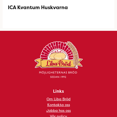
ICA Kvantum Huskvarna
Links
Om Liba Bröd
Kontakta oss
Jobba hos oss
Vår policy