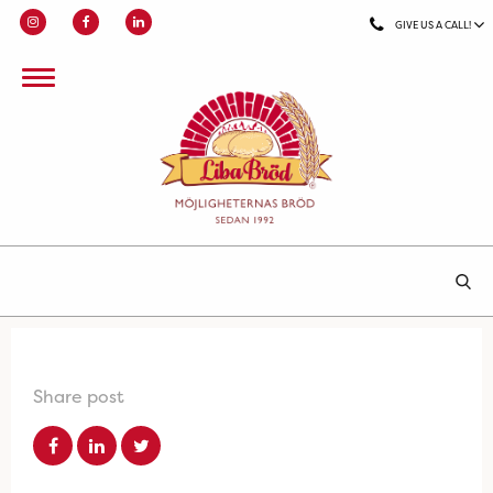
GIVE US A CALL!
Share post