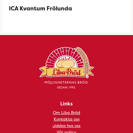
ICA Kvantum Frölunda
Links
Om Liba Bröd
Kontakta oss
Jobba hos oss
Vår policy