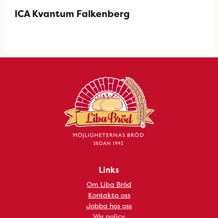
ICA Kvantum Falkenberg
Links
Om Liba Bröd
Kontakta oss
Jobba hos oss
Vår policy