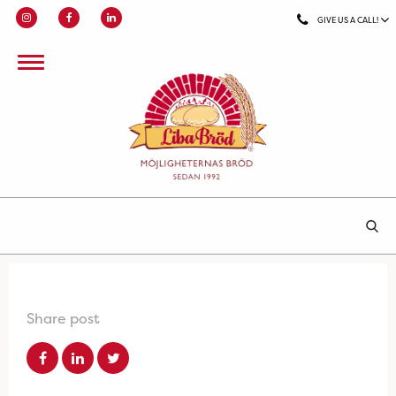
GIVE US A CALL!
Share post