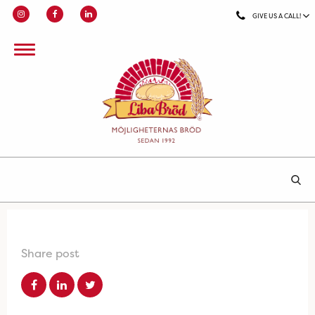
GIVE US A CALL!
Share post