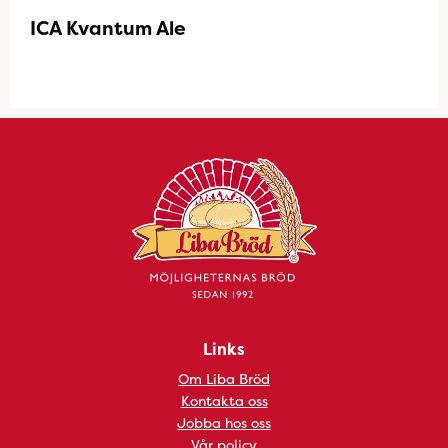
ICA Kvantum Ale
Links
Om Liba Bröd
Kontakta oss
Jobba hos oss
Vår policy