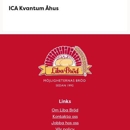
ICA Kvantum Åhus
Links
Om Liba Bröd
Kontakta oss
Jobba hos oss
Vår policy