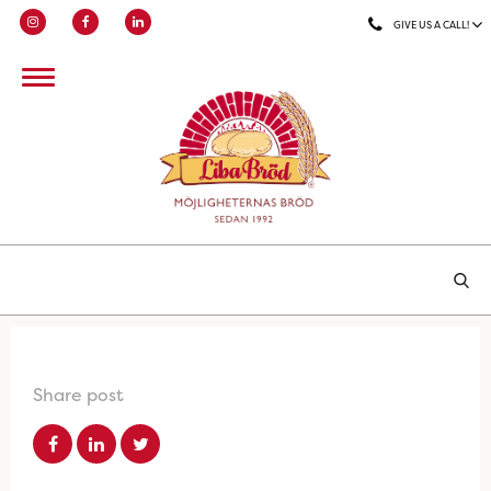
GIVE US A CALL!
Share post