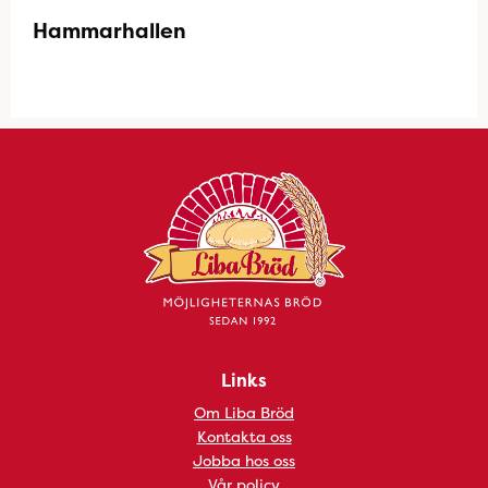
Hammarhallen
Links
Om Liba Bröd
Kontakta oss
Jobba hos oss
Vår policy