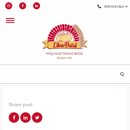
GIVE US A CALL!
Share post