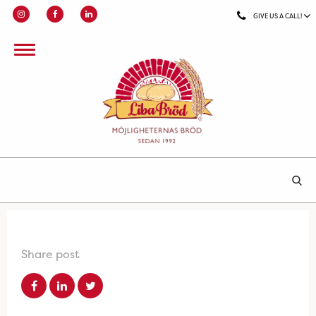
GIVE US A CALL!
Share post