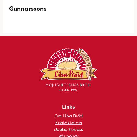
Gunnarssons
Links
Om Liba Bröd
Kontakta oss
Jobba hos oss
Vår policy