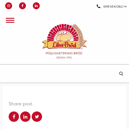
GIVE US A CALL!
Share post