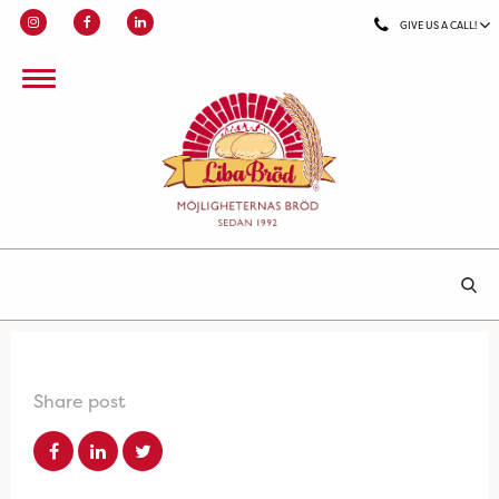
GIVE US A CALL!
Share post