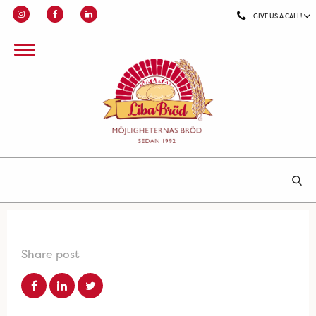
GIVE US A CALL!
Share post