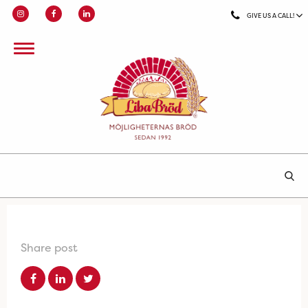
GIVE US A CALL!
Share post