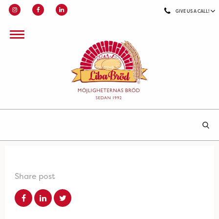
GIVE US A CALL!
Share post