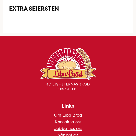
EXTRA SEIERSTEN
Links
Om Liba Bröd
Kontakta oss
Jobba hos oss
Vår policy