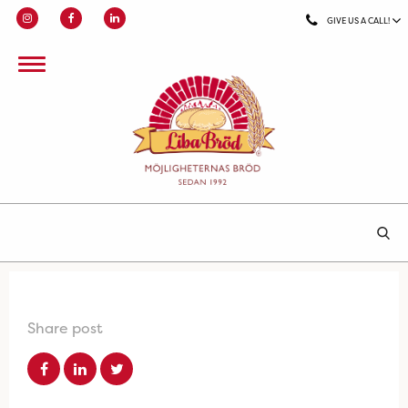
GIVE US A CALL!
Share post