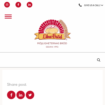
GIVE US A CALL!
Share post