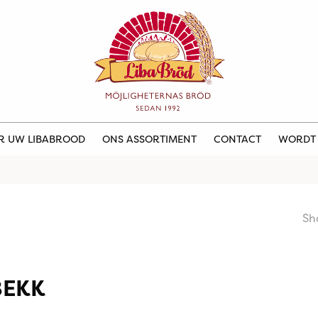
ER UW LIBABROOD
ONS ASSORTIMENT
CONTACT
WORDT
Sh
BEKK