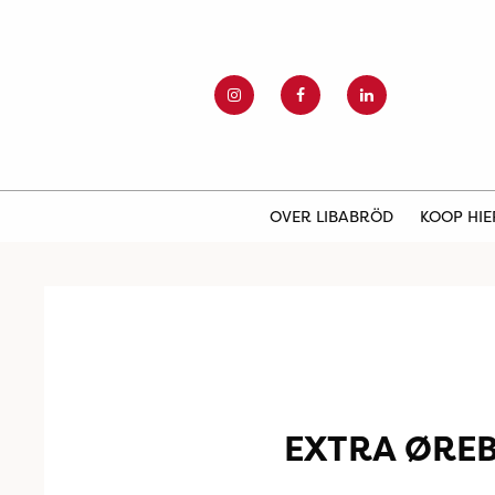
OVER LIBABRÖD
KOOP HI
EXTRA ØRE