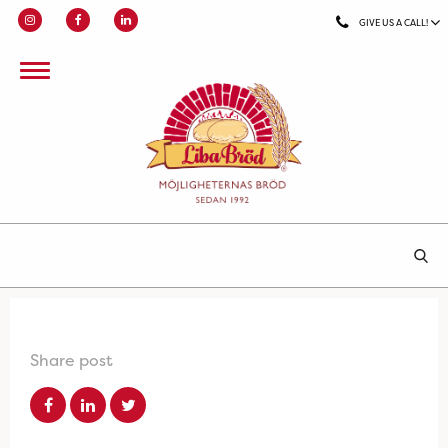
GIVE US A CALL!
Share post