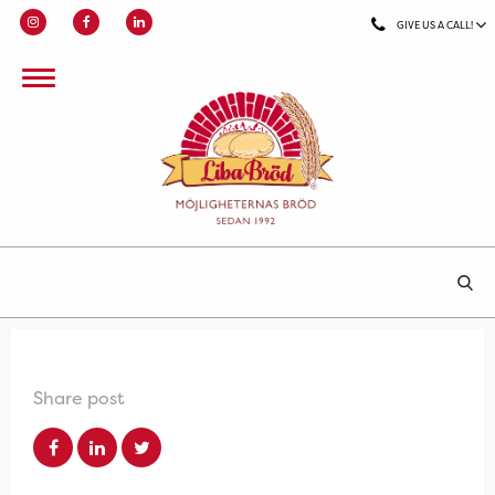
GIVE US A CALL!
Share post