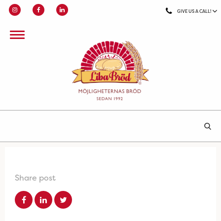
GIVE US A CALL!
Share post