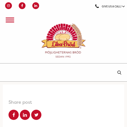
GIVE US A CALL!
Share post