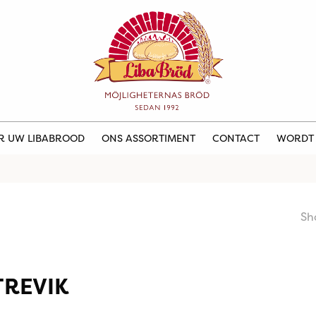
ER UW LIBABROOD
ONS ASSORTIMENT
CONTACT
WORDT
Sh
TREVIK