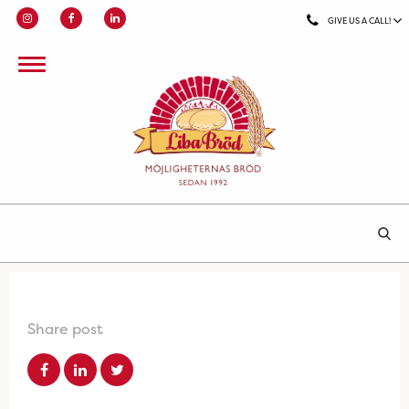
GIVE US A CALL!
Share post