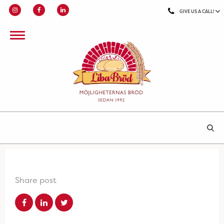
GIVE US A CALL!
Share post