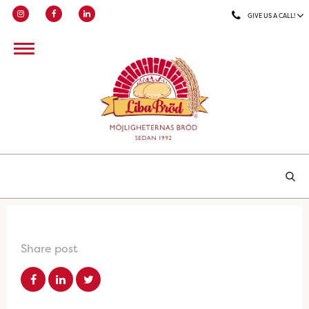
GIVE US A CALL!
Share post