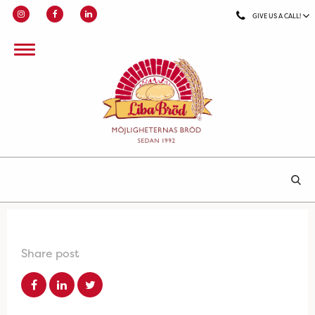
GIVE US A CALL!
Share post