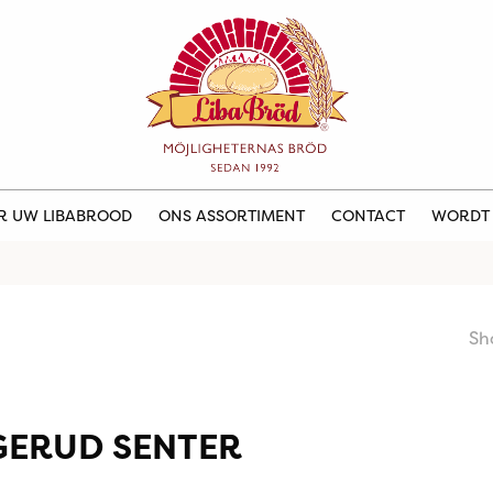
ER UW LIBABROOD
ONS ASSORTIMENT
CONTACT
WORDT
Sh
GERUD SENTER