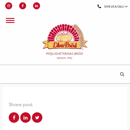
GIVE US A CALL!
Share post