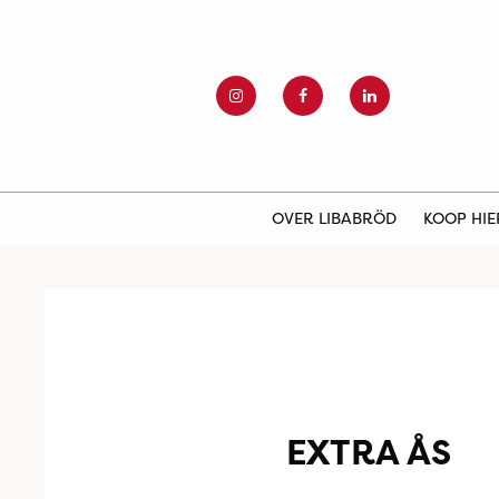
OVER LIBABRÖD
KOOP HI
EXTRA ÅS