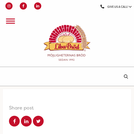
GIVE US A CALL!
Share post