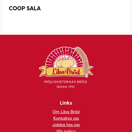
COOP SALA
Links
Om Liba Bröd
Kontakta oss
Jobba hos oss
Vår policy