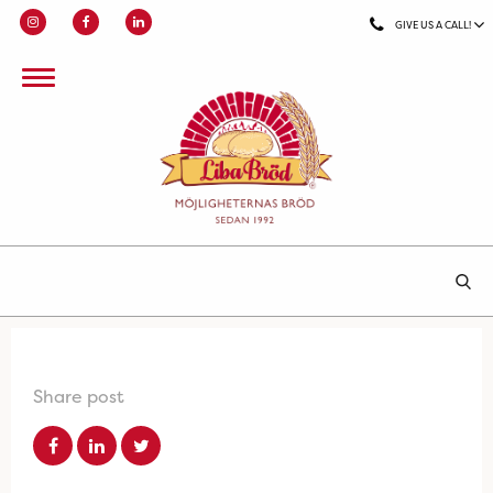
GIVE US A CALL!
Share post